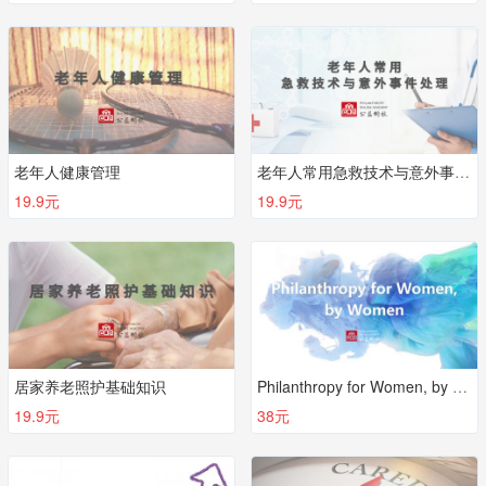
老年人健康管理
老年人常用急救技术与意外事件处理
19.9元
19.9元
居家养老照护基础知识
Philanthropy for Women, by Women
19.9元
38元