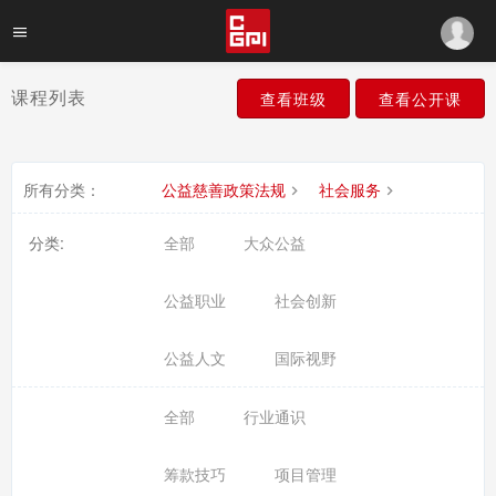
课程列表
查看班级
查看公开课
所有分类：
公益慈善政策法规
社会服务
分类:
全部
大众公益
公益职业
社会创新
公益人文
国际视野
全部
行业通识
筹款技巧
项目管理