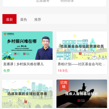
志愿服务
弱势群体
最新
最热
推荐
直播课 | 乡村振兴难在哪儿
香柏计划——社区基金会与社区资源动员
免费
19.9元