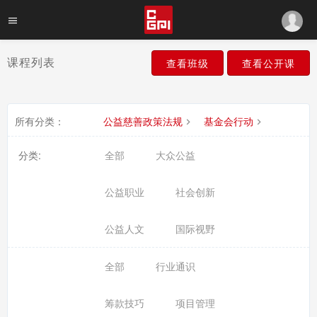
课程列表
查看班级
查看公开课
所有分类：
公益慈善政策法规
基金会行动
分类:
全部
大众公益
公益职业
社会创新
公益人文
国际视野
全部
行业通识
筹款技巧
项目管理