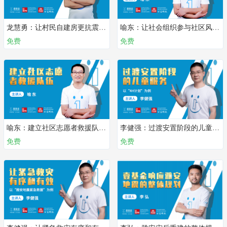
龙慧勇：让村民自建房更抗震 | 第六课
喻东：让社会组织参与社区风险管理 | 第五课
免费
免费
喻东：建立社区志愿者救援队伍 | 第四课
李健强：过渡安置阶段的儿童服务 | 第三课
免费
免费