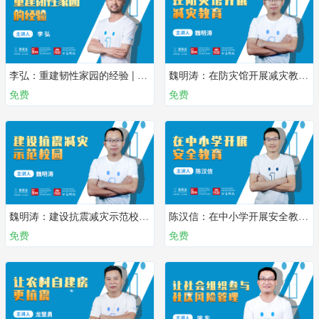
李弘：重建韧性家园的经验 | 第十课
魏明涛：在防灾馆开展减灾教育 | 第九课
免费
免费
魏明涛：建设抗震减灾示范校园 | 第八课
陈汉信：在中小学开展安全教育 | 第七课
免费
免费