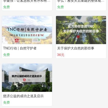
李健强：让紧急救灾有序和有效 | 第二课
李弘：雅安灾后重建的整体规划 | 第一课
免费
免费
TNC行动 | 自然守护者
关于保护大自然的那些事
免费
36元
慈济公益的成功之道及启示
免费