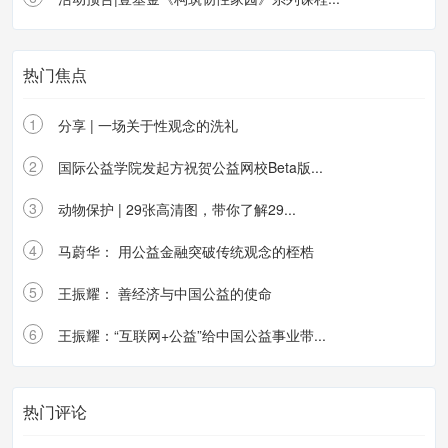
热门焦点
1
分享 | 一场关于性观念的洗礼
2
国际公益学院发起方祝贺公益网校Beta版...
3
动物保护 | 29张高清图，带你了解29...
4
马蔚华： 用公益金融突破传统观念的桎梏
5
王振耀： 善经济与中国公益的使命
6
王振耀：“互联网+公益”给中国公益事业带...
热门评论