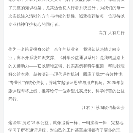
了完整的知识框架，尤其适合初入行者系统提升，为我们的每一
次实践注入清晰的方向与持续的韧性。诚挚推荐给每一位期待以
专业精神守护初心的同行者。
----高卉 大有启行
作为一名跨界投身公益十余年的从业者，我深知从热情走向专
业，离不开系统知识支撑。《科学公益通识系列》是我转型路上
的关键助力——它以清晰逻辑、扎实案例和科学框架，帮助我理
解公益本质、慈善演进与现代运作机制，回应了我对“有效性”和
“专业性”的核心关切，并建立起循证思维与用户视角。2025年新
版课程即将上线，推荐给每一位希望扎实成长、科学行善的公益
同行。
----江君 江苏陶欣伯基金会
这些年“沉迷”科学公益，就像追番一样，一辑接着一辑，完整地
学习了所有通识课程，对自己的工作甚至生活都有了更多的理