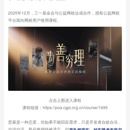
2025年12月，三一基金会与公益网校达成合作，授权公益网校
平台面向网校用户使用课程。
点击上图进入课程
课程链接：https://poa.cgpi.org.cn/course/1695
思索是一种态度，但如果不能回应需求，只是开发者自娱自乐，
自说自话，那必将很快被遗忘。但
若扎根现实，对实践者有所启