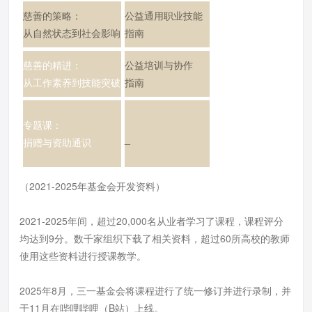
慈善的策略：
公益通用职业技能
从自然状态到社会影响
指南
慈善的精进：
公益培训与协作
从工作素养到技能突破
指南
专题课：
_
捐赠与资助通识
（2021-2025年基金会开发资料）
2021-2025年间，超过20,000名从业者学习了课程，课程评分
均达到9分。数千家组织下载了相关资料，超过60所高校的教师
使用这些资料进行授课教学。
2025年8月，三一基金会将课程进行了统一修订并进行录制，并
于11月在哔哩哔哩（B站）上线。