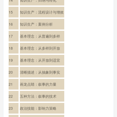
15
知识生产：流程设计与增效
16
知识生产：案例分析
17
基本理念：从普遍到多样
18
基本理念：从多样到开放
19
基本理念：从开放到适宜
20
清晰描述：从抽象到事实
21
画龙点睛：叙事的力量
22
五种方法：叙事的技术
23
政治技能：影响力策略